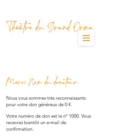
Théâtre du Grand Orme
Merci Nom du donateur
Nous vous sommes très reconnaissants
pour votre don généreux de 0 €.
Votre numéro de don est le n° 1000. Vous
recevrez bientôt un e‑mail de
confirmation.